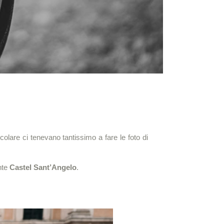
olare ci tenevano tantissimo a fare le foto di
nte
Castel Sant’Angelo
.