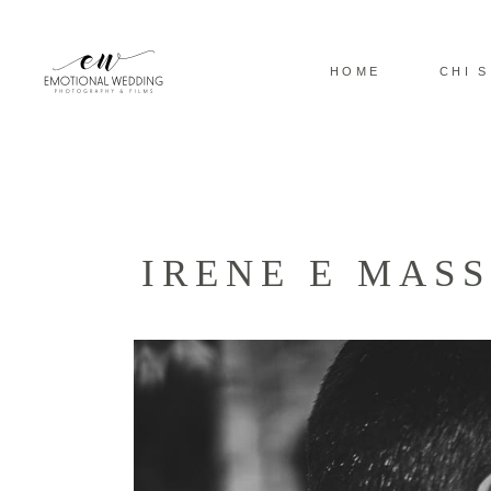
HOME
CHI 
IRENE E MAS