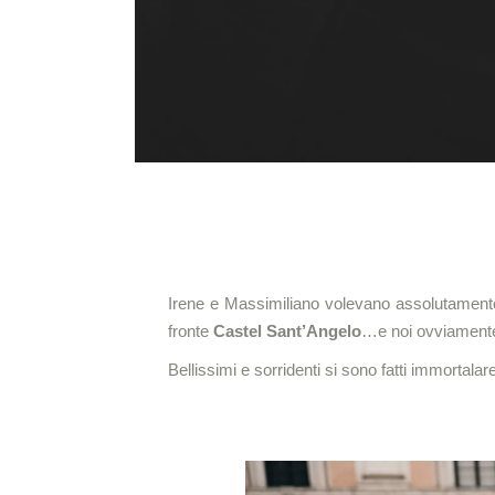
Irene e Massimiliano volevano assolutamente f
fronte
Castel Sant’Angelo
…e noi ovviamente
Bellissimi e sorridenti si sono fatti immortalare