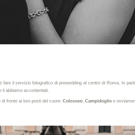
are il servizio fotografico di prewedding al centro di Roma. In partic
 li abbiamo accontentati.
 di fronte ai loro posti del cuore:
Colosseo
,
Campidoglio
e ovviame