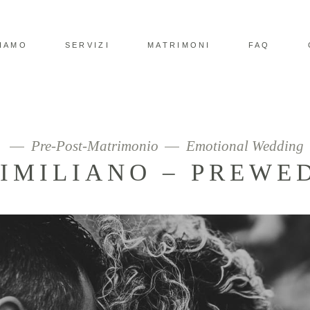
SIAMO
SERVIZI
MATRIMONI
FAQ
Pre-Post-Matrimonio
Emotional Wedding
SIMILIANO – PREWE